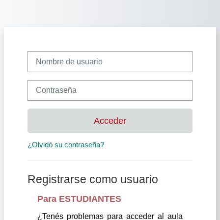
Salta al contenido principal
Nombre de usuario
Contraseña
Acceder
¿Olvidó su contraseña?
Registrarse como usuario
Para ESTUDIANTES
¿Tenés problemas para acceder al aula