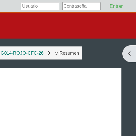
Entrar
G014-ROJO-CFC-26
Resumen
Abri