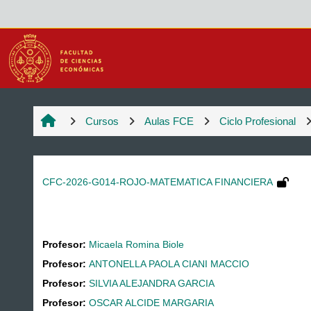
Salta al contenido principal
Cursos
Aulas FCE
Ciclo Profesional
CFC-2026-G014-ROJO-MATEMATICA FINANCIERA
Profesor:
Micaela Romina Biole
Profesor:
ANTONELLA PAOLA CIANI MACCIO
Profesor:
SILVIA ALEJANDRA GARCIA
Profesor:
OSCAR ALCIDE MARGARIA