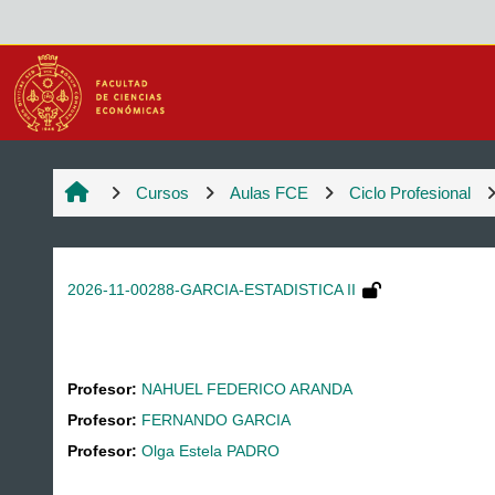
Salta al contenido principal
Cursos
Aulas FCE
Ciclo Profesional
2026-11-00288-GARCIA-ESTADISTICA II
Profesor:
NAHUEL FEDERICO ARANDA
Profesor:
FERNANDO GARCIA
Profesor:
Olga Estela PADRO