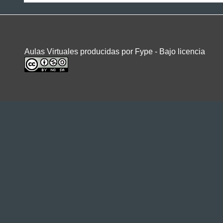
Aulas Virtuales producidas por Fype - Bajo licencia