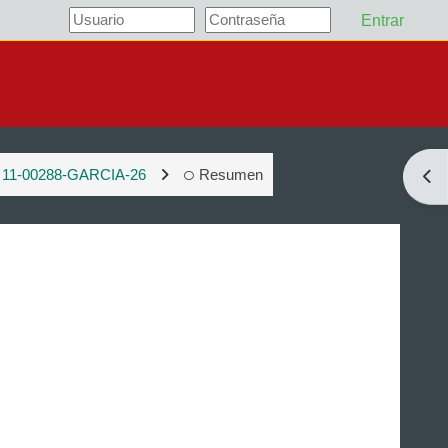
Entrar
11-00288-GARCIA-26
Resumen
Abri