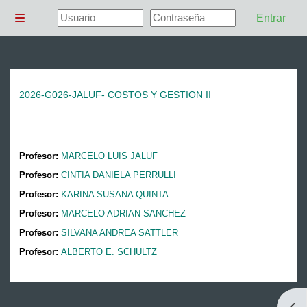
Salta al contenido principal
Entrar
Panel lateral
2026-G026-JALUF- COSTOS Y GESTION II
Profesor:
MARCELO LUIS JALUF
Profesor:
CINTIA DANIELA PERRULLI
Profesor:
KARINA SUSANA QUINTA
Profesor:
MARCELO ADRIAN SANCHEZ
Profesor:
SILVANA ANDREA SATTLER
Profesor:
ALBERTO E. SCHULTZ